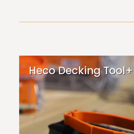
Heco Decking Tool+