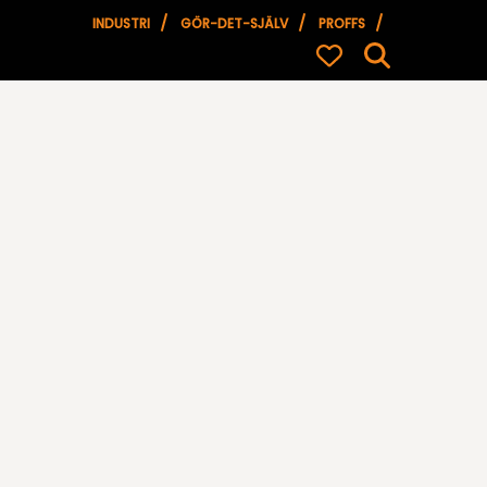
INDUSTRI
GÖR-DET-SJÄLV
PROFFS