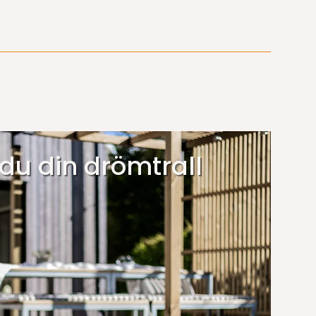
du din drömtrall