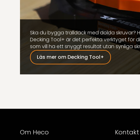
Ska du bygga tralldäck med dolda skruvar? 
Decking Tool+ är det perfekta verktyget för d
som vill ha ett snyggt resultat utan synliga sk
Läs mer om Decking Tool+
Om Heco
Kontakt