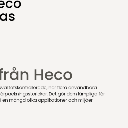
Heco
kas
 från Heco
valitetskontrollerade, har flera användbara
 förpackningsstorlekar. Det gör dem lämpliga för
i en mängd olika applikationer och miljöer.