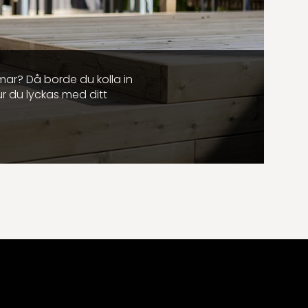
mar? Då borde du kolla in
ur du lyckas med ditt