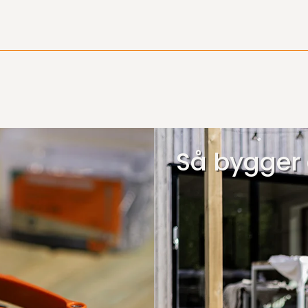
Så bygger 