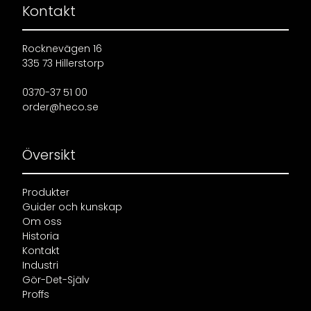
Kontakt
Rocknevägen 16
335 73 Hillerstorp
0370-37 51 00
order@heco.se
Översikt
Produkter
Guider och kunskap
Om oss
Historia
Kontakt
Industri
Gör-Det-Själv
Proffs