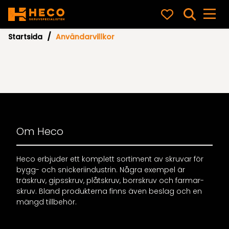
Startsida
Användarvillkor
Om Heco
Heco erbjuder ett komplett sortiment av skruvar för
bygg- och snickeriindustrin. Några exempel är
träskruv, gipsskruv, plåtskruv, borrskruv och farmar-
skruv. Bland produkterna finns även beslag och en
mängd tillbehör.