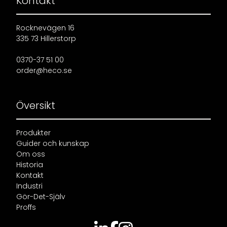
Kontakt
Rocknevägen 16
335 73 Hillerstorp
0370-37 51 00
order@heco.se
Översikt
Produkter
Guider och kunskap
Om oss
Historia
Kontakt
Industri
Gör-Det-Själv
Proffs