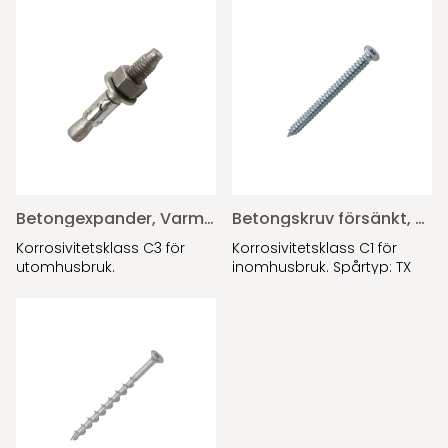
Betongexpander, Varmförzinkad
Betongskruv försänkt, Förzinkad
Korrosivitetsklass C3 för
Korrosivitetsklass C1 för
utomhusbruk.
inomhusbruk. Spårtyp: TX