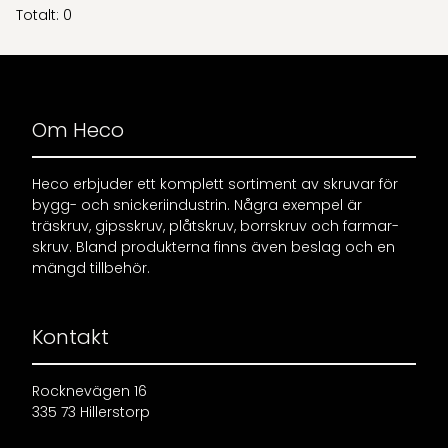
Totalt: 0
Om Heco
Heco erbjuder ett komplett sortiment av skruvar för
bygg- och snickeriindustrin. Några exempel är
träskruv, gipsskruv, plåtskruv, borrskruv och farmar-
skruv. Bland produkterna finns även beslag och en
mängd tillbehör.
Kontakt
Rocknevägen 16
335 73 Hillerstorp