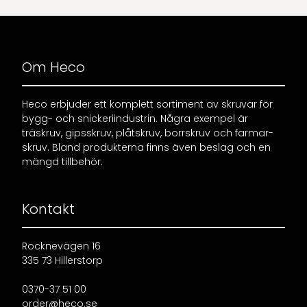
Om Heco
Heco erbjuder ett komplett sortiment av skruvar för
bygg- och snickeriindustrin. Några exempel är
träskruv, gipsskruv, plåtskruv, borrskruv och farmar-
skruv. Bland produkterna finns även beslag och en
mängd tillbehör.
Kontakt
Rocknevägen 16
335 73 Hillerstorp
0370-37 51 00
order@heco.se