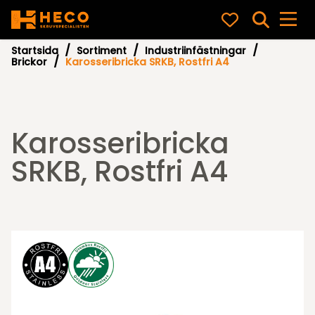
Startsida
Sortiment
Industriinfästningar
Brickor
Karosseribricka SRKB, Rostfri A4
Karosseribricka
SRKB, Rostfri A4