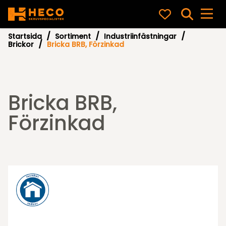
Startsida
Sortiment
Industriinfästningar
Brickor
Bricka BRB, Förzinkad
Bricka BRB,
Förzinkad