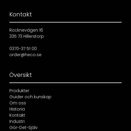
Kontakt
Rocknevägen 16
335 73 Hillerstorp
0370-37 51 00
order@heco.se
Översikt
Produkter
Guider och kunskap
Om oss
Historia
Kontakt
Industri
Gör-Det-Själv