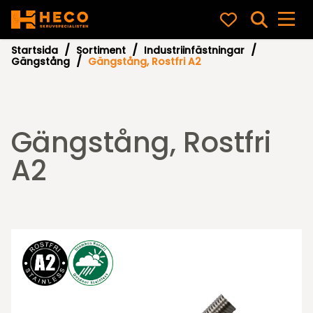
Startsida
Sortiment
Industriinfästningar
Gängstång
Gängstång, Rostfri A2
Gängstång, Rostfri
A2