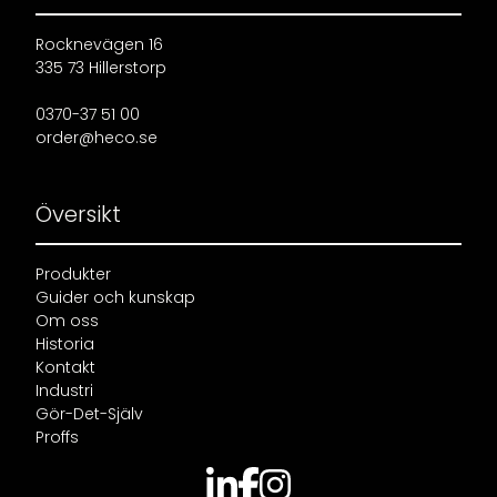
Rocknevägen 16
335 73 Hillerstorp
0370-37 51 00
order@heco.se
Översikt
Produkter
Guider och kunskap
Om oss
Historia
Kontakt
Industri
Gör-Det-Själv
Proffs