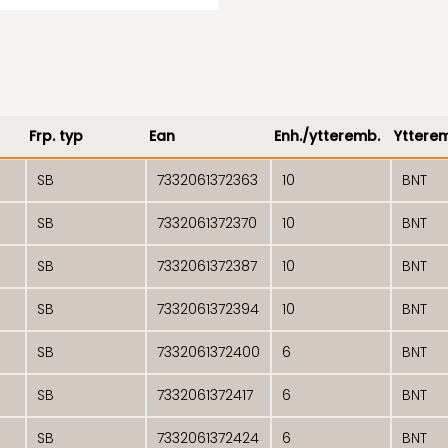
Frp. typ
Ean
Enh./ytteremb.
Yttere
SB
7332061372363
10
BNT
SB
7332061372370
10
BNT
SB
7332061372387
10
BNT
SB
7332061372394
10
BNT
SB
7332061372400
6
BNT
SB
7332061372417
6
BNT
SB
7332061372424
6
BNT