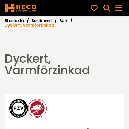
Startsida
Sortiment
Spik
Dyckert, Varmförzinkad
Dyckert,
Varmförzinkad