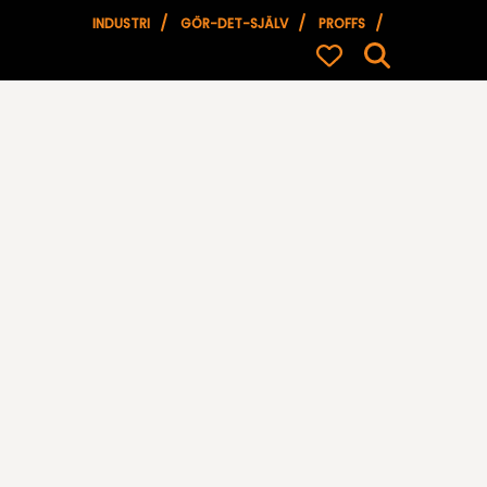
INDUSTRI
GÖR-DET-SJÄLV
PROFFS