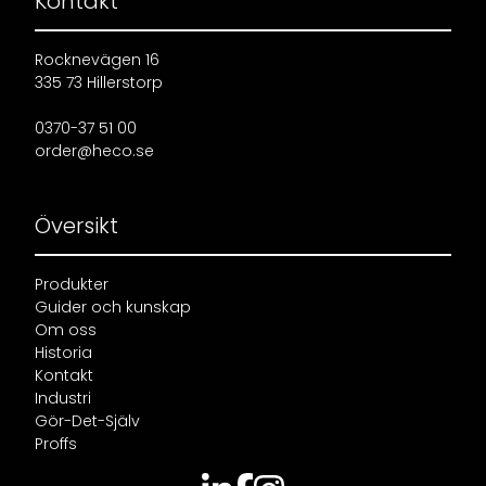
Kontakt
Rocknevägen 16
335 73 Hillerstorp
0370-37 51 00
order@heco.se
Översikt
Produkter
Guider och kunskap
Om oss
Historia
Kontakt
Industri
Gör-Det-Själv
Proffs