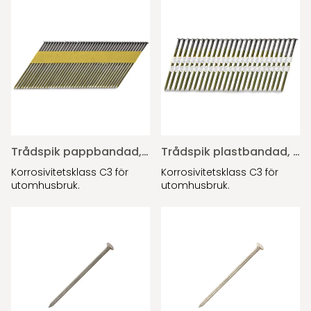
Trådspik pappbandad, Varmförzinkad
Trådspik plastbandad, Varmförzinkad
Korrosivitetsklass C3 för
Korrosivitetsklass C3 för
utomhusbruk.
utomhusbruk.