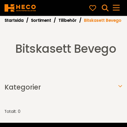
Startsida
Sortiment
Tillbehör
Bitskasett Bevego
Bitskasett Bevego
Kategorier
Totalt: 0