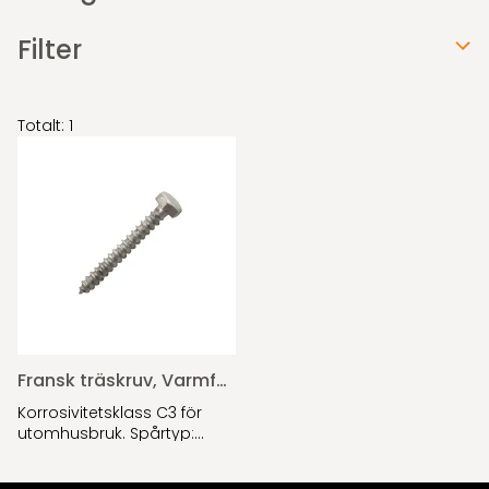
Filter
Totalt: 1
Fransk träskruv, Varmförzinkad
Korrosivitetsklass C3 för
utomhusbruk. Spårtyp:
Sexkant