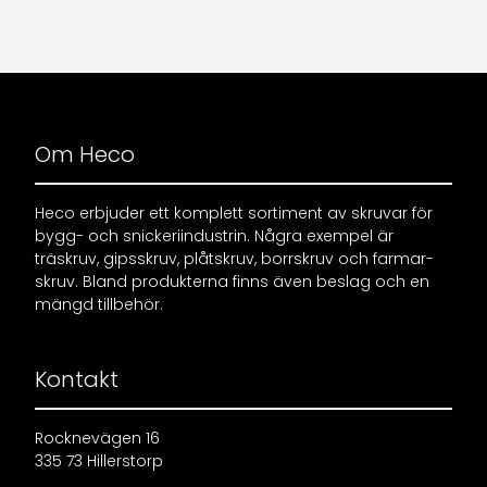
Om Heco
Heco erbjuder ett komplett sortiment av skruvar för
bygg- och snickeriindustrin. Några exempel är
träskruv, gipsskruv, plåtskruv, borrskruv och farmar-
skruv. Bland produkterna finns även beslag och en
mängd tillbehör.
Kontakt
Rocknevägen 16
335 73 Hillerstorp