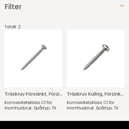
Filter
Totalt: 2
Träskruv Försänkt, Förzinkad
Träskruv Kullrig, Förzinkad
Korrosivitetsklass C1 för
Korrosivitetsklass C1 för
inomhusbruk. Spårtyp: TX
inomhusbruk. Spårtyp: TX