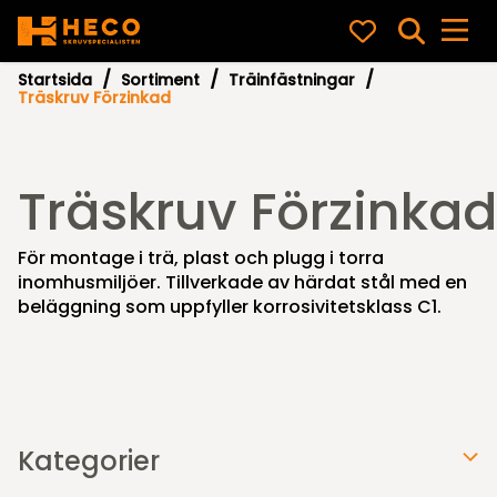
Startsida
Sortiment
Träinfästningar
Träskruv Förzinkad
Träskruv Förzinkad
För montage i trä, plast och plugg i torra
inomhusmiljöer. Tillverkade av härdat stål med en
beläggning som uppfyller korrosivitetsklass C1.
Kategorier