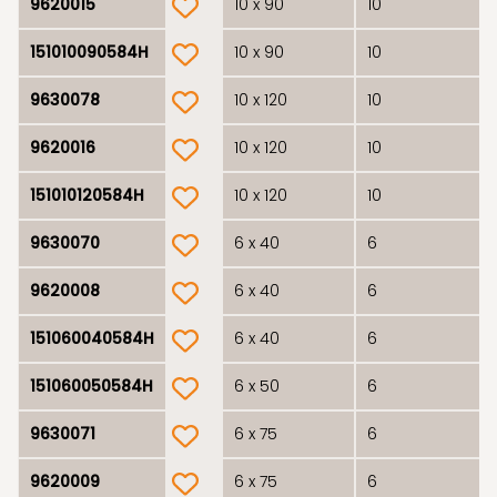
9620015
10 x 90
10
product.wishlist
151010090584H
10 x 90
10
product.wishlist
9630078
10 x 120
10
product.wishlist
9620016
10 x 120
10
product.wishlist
151010120584H
10 x 120
10
product.wishlist
9630070
6 x 40
6
product.wishlist
9620008
6 x 40
6
product.wishlist
151060040584H
6 x 40
6
product.wishlist
151060050584H
6 x 50
6
product.wishlist
9630071
6 x 75
6
product.wishlist
9620009
6 x 75
6