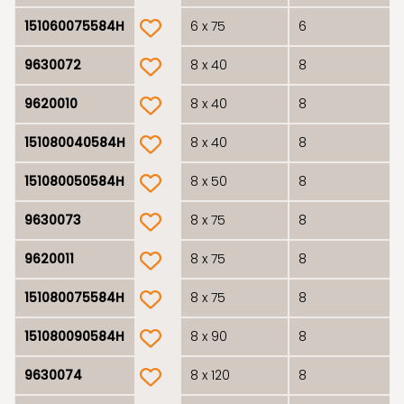
product.wishlist
151060075584H
6 x 75
6
product.wishlist
9630072
8 x 40
8
product.wishlist
9620010
8 x 40
8
product.wishlist
151080040584H
8 x 40
8
product.wishlist
151080050584H
8 x 50
8
product.wishlist
9630073
8 x 75
8
product.wishlist
9620011
8 x 75
8
product.wishlist
151080075584H
8 x 75
8
product.wishlist
151080090584H
8 x 90
8
product.wishlist
9630074
8 x 120
8