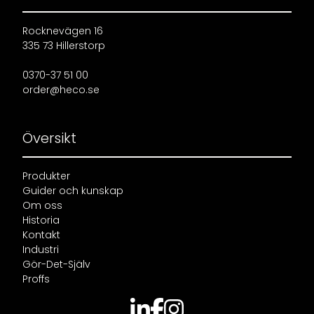
Rocknevägen 16
335 73 Hillerstorp
0370-37 51 00
order@heco.se
Översikt
Produkter
Guider och kunskap
Om oss
Historia
Kontakt
Industri
Gör-Det-Själv
Proffs