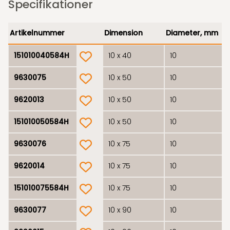
Specifikationer
Artikelnummer
Dimension
Diameter, mm
product.wishlist
151010040584H
10 x 40
10
product.wishlist
9630075
10 x 50
10
product.wishlist
9620013
10 x 50
10
product.wishlist
151010050584H
10 x 50
10
product.wishlist
9630076
10 x 75
10
product.wishlist
9620014
10 x 75
10
product.wishlist
151010075584H
10 x 75
10
product.wishlist
9630077
10 x 90
10
product.wishlist