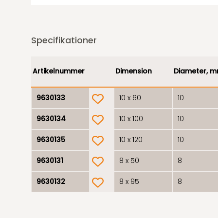
Specifikationer
Artikelnummer
Dimension
Diameter, 
product.wishlist
9630133
10 x 60
10
product.wishlist
9630134
10 x 100
10
product.wishlist
9630135
10 x 120
10
product.wishlist
9630131
8 x 50
8
product.wishlist
9630132
8 x 95
8